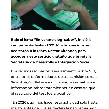
Bajo el lema “En verano elegí saber”, inició la
campaña de testeo 2021. Muchos vecinos se
acercaron a la Plaza Néstor Kirchner, para
acceder a este servicio gratuito que brinda la
Secretaría de Desarrollo e Integración Social.
Los vecinos recibieron asesoramiento sobre VIH,
entre otras enfermedades de transmisión sexual.
Se entregó folletería explicativa, preservativos e
información sobre tratamientos, en caso de que
el resultado del test fuera positivo.
“En 2020 pudimos hacer esta actividad solo hasta
marzo, antes de que se declara la pandemia, por