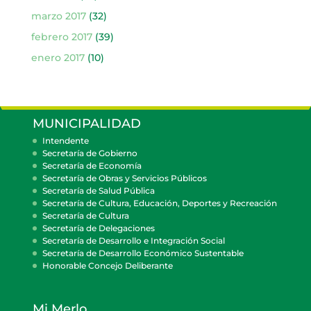
marzo 2017
(32)
febrero 2017
(39)
enero 2017
(10)
MUNICIPALIDAD
Intendente
Secretaría de Gobierno
Secretaría de Economía
Secretaría de Obras y Servicios Públicos
Secretaría de Salud Pública
Secretaría de Cultura, Educación, Deportes y Recreación
Secretaría de Cultura
Secretaría de Delegaciones
Secretaría de Desarrollo e Integración Social
Secretaría de Desarrollo Económico Sustentable
Honorable Concejo Deliberante
Mi Merlo