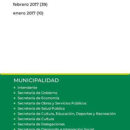
febrero 2017
(39)
enero 2017
(10)
MUNICIPALIDAD
Intendente
Secretaría de Gobierno
Secretaría de Economía
Secretaría de Obras y Servicios Públicos
Secretaría de Salud Pública
Secretaría de Cultura, Educación, Deportes y Recreación
Secretaría de Cultura
Secretaría de Delegaciones
Secretaría de Desarrollo e Integración Social