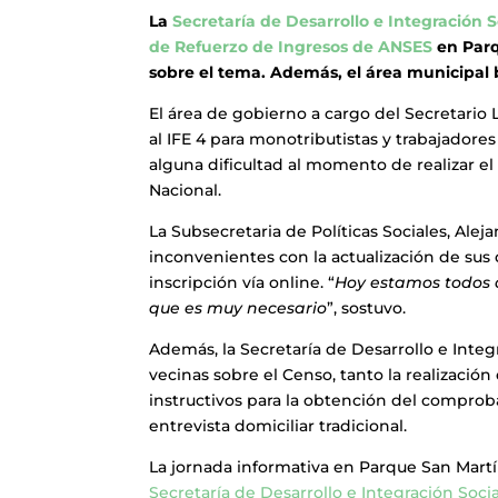
La
Secretaría de Desarrollo e Integración S
de Refuerzo de Ingresos de ANSES
en Parq
sobre el tema. Además, el área municipal
El área de gobierno a cargo del Secretario
al IFE 4 para monotributistas y trabajadore
alguna dificultad al momento de realizar e
Nacional.
La Subsecretaria de Políticas Sociales, Ale
inconvenientes con la actualización de sus
inscripción vía online. “
Hoy estamos todos a
que es muy necesario
”, sostuvo.
Además, la Secretaría de Desarrollo e Integr
vecinas sobre el Censo, tanto la realización 
instructivos para la obtención del comproban
entrevista domiciliar tradicional.
La jornada informativa en Parque San Martí
Secretaría de Desarrollo e Integración Socia