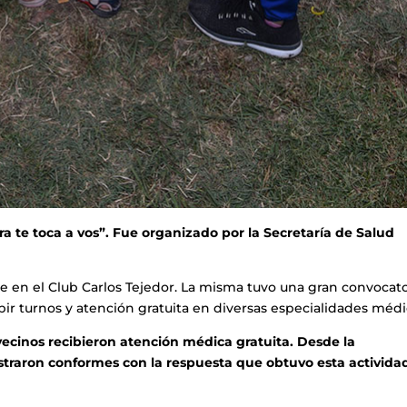
ra te toca a vos”. Fue organizado por la Secretaría de Salud
te en el Club Carlos Tejedor. La misma tuvo una gran convocato
ibir turnos y atención gratuita en diversas especialidades médi
ecinos recibieron atención médica gratuita. Desde la
traron conformes con la respuesta que obtuvo esta activida