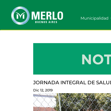
Municipalidad
JORNADA INTEGRAL DE SALU
Dic 12, 2019