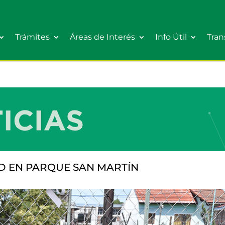
Trámites
Áreas de Interés
Info Útil
Tran
D EN PARQUE SAN MARTÍN