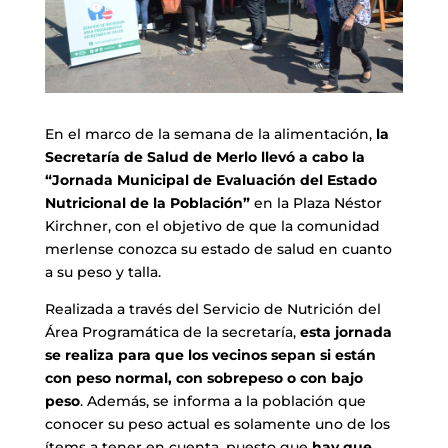
En el marco de la semana de la alimentación,
la
Secretaría de Salud de Merlo llevó a cabo la
“Jornada Municipal de Evaluación del Estado
Nutricional de la Población”
en la Plaza Néstor
Kirchner, con el objetivo de que la comunidad
merlense conozca su estado de salud en cuanto
a su peso y talla.
Realizada a través del Servicio de Nutrición del
Área Programática de la secretaría,
esta jornada
se realiza para que los vecinos sepan si están
con peso normal, con sobrepeso o con bajo
peso
. Además, se informa a la población que
conocer su peso actual es solamente uno de los
ítems a tener en cuenta, puesto que
hay que