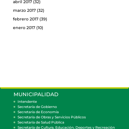
abril 2017
(32)
marzo 2017
(32)
febrero 2017
(39)
enero 2017
(10)
MUNICIPALIDAD
Intendente
Secretaría de Gobierno
Secretaría de Economía
Secretaría de Obras y Servicios Públicos
Secretaría de Salud Pública
Secretaría de Cultura, Educación, Deportes y Recreación