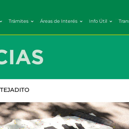
Trámites
Áreas de Interés
Info Útil
Tran
 TEJADITO