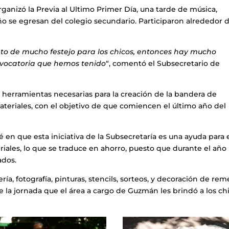
ganizó la Previa al Ultimo Primer Día, una tarde de música,
ño se egresan del colegio secundario. Participaron alrededor 
o de mucho festejo para los chicos, entonces hay mucho
nvocatoria que hemos tenido
“, comentó el Subsecretario de
as herramientas necesarias para la creación de la bandera de
ateriales, con el objetivo de que comiencen el último año del
é en que esta iniciativa de la Subsecretaría es una ayuda para e
teriales, lo que se traduce en ahorro, puesto que durante el año
ados.
a, fotografía, pinturas, stencils, sorteos, y decoración de rem
e la jornada que el área a cargo de Guzmán les brindó a los ch