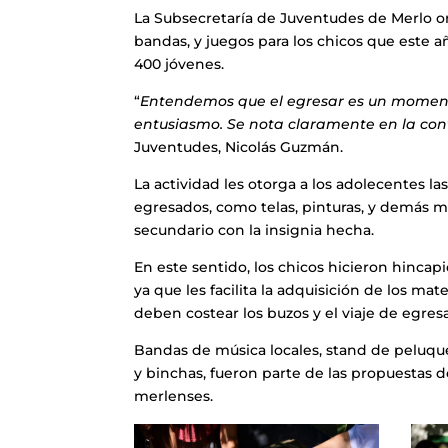
La Subsecretaría de Juventudes de Merlo or
bandas, y juegos para los chicos que este a
400 jóvenes.
“
Entendemos que el egresar es un moment
entusiasmo. Se nota claramente en la co
Juventudes, Nicolás Guzmán.
La actividad les otorga a los adolecentes l
egresados, como telas, pinturas, y demás m
secundario con la insignia hecha.
En este sentido, los chicos hicieron hincapi
ya que les facilita la adquisición de los ma
deben costear los buzos y el viaje de egres
Bandas de música locales, stand de peluquerí
y binchas, fueron parte de las propuestas d
merlenses.