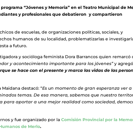
el programa “Jóvenes y Memoria” en el Teatro Municipal de Me
udiantes y profesionales que debatieron y compartieron
hicos de escuelas, de organizaciones políticas, sociales, y
echos humanos de su localidad, problematizarlas e investigarla
esta a futuro.
stigadora y socióloga feminista Dora Barrancos quien remarcó
dor y acontecimiento importante para los jóvenes”
y agreg
rque se hace con el presente y marca las vidas de las perso
a Maidana destacó: “
Es un momento de gran esperanza ver a
inados temas. De esa manera, sabemos que nuestro territor
na para aportar a una mejor realidad como sociedad, democ
urnos y fue organizado por la
Comisión Provincial por la Memo
 Humanos de Merlo
.