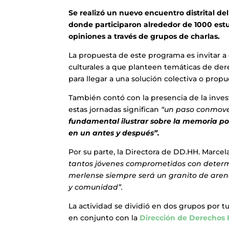
Se realizó un nuevo encuentro distrital d
donde participaron alrededor de 1000 est
opiniones a través de grupos de charlas.
La propuesta de este programa es invitar a c
culturales a que planteen temáticas de der
para llegar a una solución colectiva o propu
También contó con la presencia de la inve
estas jornadas significan
“un paso conmove
fundamental ilustrar sobre la memoria po
en un antes y después”.
Por su parte, la Directora de DD.HH. Marcel
tantos jóvenes comprometidos con determ
merlense siempre será un granito de are
y comunidad”.
La actividad se dividió en dos grupos por t
en conjunto con la
Dirección de Derechos