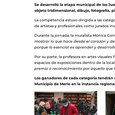
Se desarrolló la etapa municipal de los Ju
objeto tridimensional, dibujo, fotografía, p
La competencia estuvo dirigida a las categor
de artistas y profesionales como jurados inv
Durante la jornada, la muralista Mónica Corr
mostrar lo que hace desde el corazón y des
porque lo esencial es aprender y desarrol
Por su parte, la profesora en artes visuale
espacios de exposiciones dentro de la loca
premio o reconocimiento por aquello que 
Los ganadores de cada categoría tendrán e
Municipio de Merlo en la instancia regional