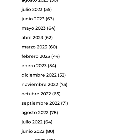
agosto 2023
(50)
julio 2023
(55)
junio 2023
(63)
mayo 2023
(64)
abril 2023
(62)
marzo 2023
(60)
febrero 2023
(44)
enero 2023
(54)
diciembre 2022
(52)
noviembre 2022
(75)
octubre 2022
(65)
septiembre 2022
(71)
agosto 2022
(78)
julio 2022
(64)
junio 2022
(80)