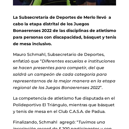
La Subsecretaría de Deportes de Merlo llevó a
cabo la etapa distrital de los Juegos
Bonaerenses 2022 de las disciplinas de atletismo
para personas con discapacidad, básquet y tenis
de mesa inclusivo.
Mauro Schmahl, Subsecretario de Deportes,
enfatizó que “
Diferentes escuelas e instituciones
se hacen presentes para competir, del que
saldrá un campeón de cada categoría para
representarnos de la mejor manera en la etapa
regional de los Juegos Bonaerenses 2022
”.
La competencia de atletismo fue disputada en el
Polideportivo El Triángulo, mientras que básquet
y tenis de mesa en el Club C.A.S.A. de Padua.
Finalizando, Schmahl agregó: “
Tuvimos una
inscripción record de 5.200 participantes y con