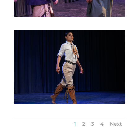
1
2
3
4
Next