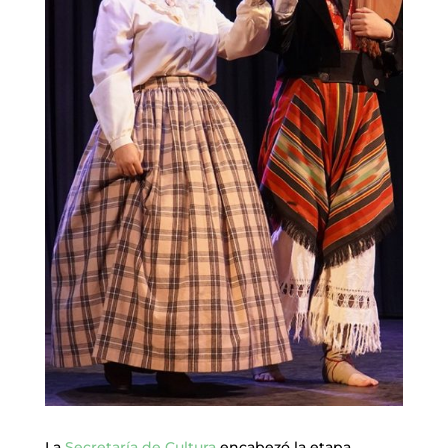
La
Secretaría de Cultura
encabezó la etapa