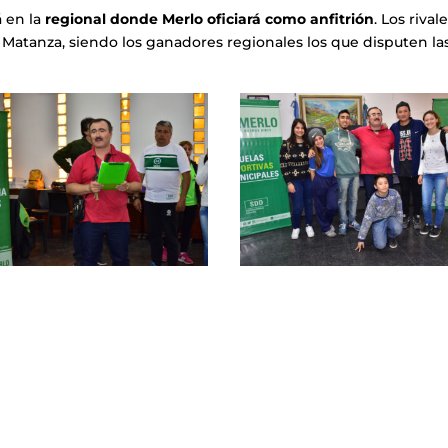
á en la
regional
donde Merlo oficiará como anfitrión
. Los rival
 Matanza, siendo los ganadores regionales los que disputen la