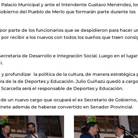
l Palacio Municipal y ante el Intendente Gustavo Menéndez, lo
Gobierno del Pueblo de Merlo que formarán parte durante los
 por parte de los funcionarios que se despidieron para hacer u
or recibir a los nuevos con todos los sueños que traen consi
ecretaria de Desarrollo e Integración Social. Luego en el luga
i.
y profundizar la política de la cultura, de manera estratégica 
ura de la de Deportes y Educación. Julio Guiñazú quedó a carg
s Scarcella será el responsable de Deportes y Educación.
de un nuevo cargo que ocupará el ex Secretario de Gobierno,
binete además de haberse convertido en Senador Provincial.