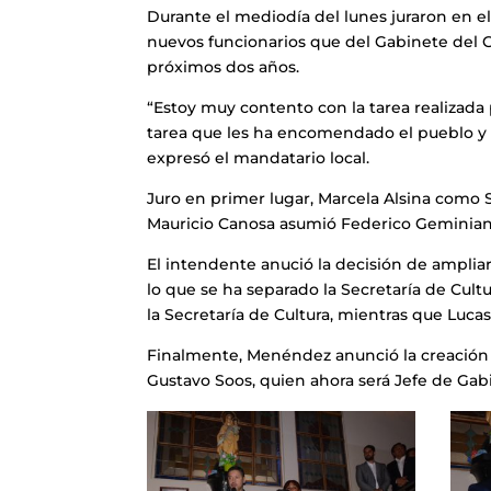
Durante el mediodía del lunes juraron en e
nuevos funcionarios que del Gabinete del 
próximos dos años.
“Estoy muy contento con la tarea realizada
tarea que les ha encomendado el pueblo y p
expresó el mandatario local.
Juro en primer lugar, Marcela Alsina como S
Mauricio Canosa asumió Federico Geminian
El intendente anució la decisión de ampliar 
lo que se ha separado la Secretaría de Cult
la Secretaría de Cultura, mientras que Luca
Finalmente, Menéndez anunció la creación 
Gustavo Soos, quien ahora será Jefe de Ga