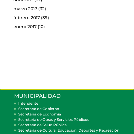
marzo 2017
(32)
febrero 2017
(39)
enero 2017
(10)
MUNICIPALIDAD
Intendente
Secretaría de Gobierno
Secretaría de Economía
Secretaría de Obras y Servicios Públicos
Secretaría de Salud Pública
Secretaría de Cultura, Educación, Deportes y Recreación