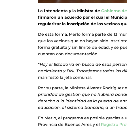
La Intendenta y la Ministra de
Gobierno de
firmaron un acuerdo por el cual el Munici
regularizar la inscripción de los vecinos
De esta forma, Merlo forma parte de 13 mu
que los vecinos que no hayan sido inscriptos
forma gratuita y sin límite de edad, y se pu
cuentan con documentación.
“
Hoy el Estado va en busca de esas perso
nacimiento y DNI. Trabajamos todos los dí
manifestó la jefa comunal.
Por su parte, la Ministra Álvarez Rodríguez 
prioridad de gestión que no hubiera bona
derecho a la identidad es la puerta de en
educación, al sistema bancario, a un traba
En Merlo, el programa es posible gracias a 
Provincia de Buenos Aires y el
Registro Pro