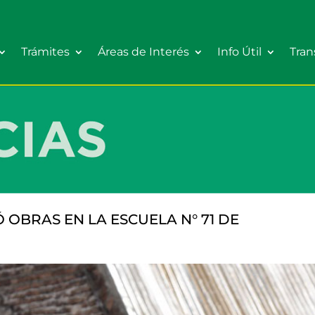
Trámites
Áreas de Interés
Info Útil
Tran
OBRAS EN LA ESCUELA N° 71 DE