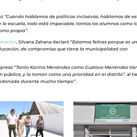
tó
“Cuando hablamos de políticas inclusivas, hablamos de es
e la escuela, todo está impecable, tantos los alumnos como l
como propia”.
creación
, Silvana Zahana declaró “
Estamos felices porque es u
educación, de compromiso que tiene la municipalidad con
xpresó “
Tanto Karina Menéndez como Gustavo Menéndez tie
 pública, y la toman como una prioridad en el distrito”,
al t
andonada durante mucho tiempo” .