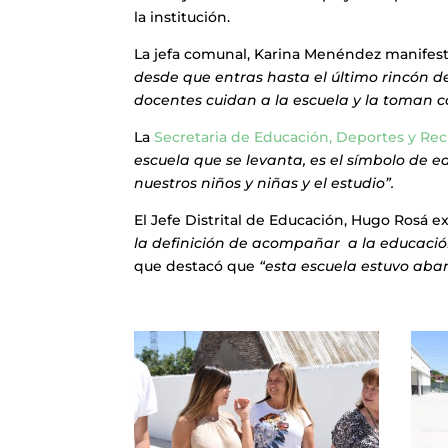
la institución.
La jefa comunal, Karina Menéndez manifes
desde que entras hasta el último rincón d
docentes cuidan a la escuela y la toman 
La
Secretaria de Educación, Deportes y Re
escuela que se levanta, es el símbolo de 
nuestros niños y niñas y el estudio”.
El Jefe Distrital de Educación, Hugo Rosá e
la definición de acompañar a la educación
que destacó que
“esta escuela estuvo ab