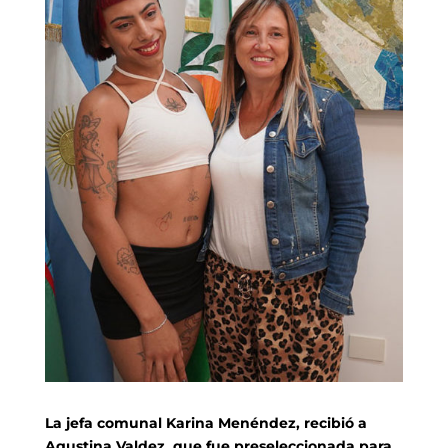
La jefa comunal Karina Menéndez, recibió a
Agustina Valdez, que fue preseleccionada para