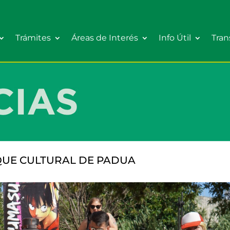
Trámites
Áreas de Interés
Info Útil
Tran
RQUE CULTURAL DE PADUA