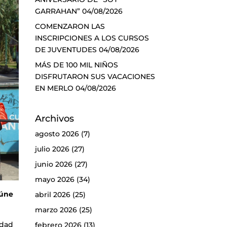
GARRAHAN”
04/08/2026
COMENZARON LAS
INSCRIPCIONES A LOS CURSOS
DE JUVENTUDES
04/08/2026
MÁS DE 100 MIL NIÑOS
DISFRUTARON SUS VACACIONES
EN MERLO
04/08/2026
Archivos
agosto 2026
(7)
julio 2026
(27)
junio 2026
(27)
mayo 2026
(34)
eúne
abril 2026
(25)
marzo 2026
(25)
idad
febrero 2026
(13)