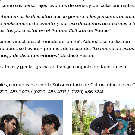
 como sus personajes favoritos de series y películas animadas.
ntendemos la dificultad que le genera a las personas acerca
e realizamos este evento, y por eso decidimos acercarnos a l
puertas para estar en el Parque Cultural de Padua”.
sorios vinculados al mundo del animé. Además, se realizaron
anadores se llevaron premios de recuerdo.
“Lo bueno de estas
s, y de distintas edades”,
destacó Hestia.
, frikis y geeks, gracias al trabajo conjunto de Kurisumasu
les, comunicarse con la Subsecretaría de Cultura ubicada en 
20) 483-2403 / (0220) 485-4213 / (0220) 486-3241.