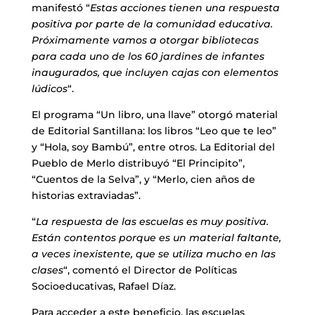
manifestó “
Estas acciones tienen una respuesta
positiva por parte de la comunidad educativa.
Próximamente vamos a otorgar bibliotecas
para cada uno de los 60 jardines de infantes
inaugurados, que incluyen cajas con elementos
lúdicos
“.
El programa “Un libro, una llave” otorgó material
de Editorial Santillana: los libros “Leo que te leo”
y “Hola, soy Bambú”, entre otros. La Editorial del
Pueblo de Merlo distribuyó “El Principito”,
“Cuentos de la Selva”, y “Merlo, cien años de
historias extraviadas”.
“
La respuesta de las escuelas es muy positiva.
Están contentos porque es un material faltante,
a veces inexistente, que se utiliza mucho en las
clases
“, comentó el Director de Políticas
Socioeducativas, Rafael Díaz.
Para acceder a este beneficio, las escuelas