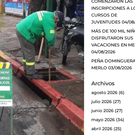
COMENZARON LAS
INSCRIPCIONES A L
CURSOS DE
JUVENTUDES
04/08
MÁS DE 100 MIL NI
DISFRUTARON SUS
VACACIONES EN M
04/08/2026
PEÑA DOMINGUERA
MERLO
03/08/2026
Archivos
agosto 2026
(6)
julio 2026
(27)
junio 2026
(27)
mayo 2026
(34)
abril 2026
(25)