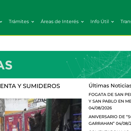
Trámites
Áreas de Interés
Info Útil
Tran
MENTA Y SUMIDEROS
Últimas Noticia
FOGATA DE SAN P
Y SAN PABLO EN M
04/08/2026
ANIVERSARIO DE “
GARRAHAN”
04/08/