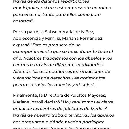
través de las distintas reparticiones
municipales, así que esto representa un mimo
para el alma, tanto para ellos como para
nosotros
”.
Por su parte, la Subsecretaria de Niñez,
Adolescencia y Familia, Mariana Fernández
expresó “
Esto es producto de un
acompañamiento que se hace durante todo el
año. Nosotros trabajamos con los abuelos y los
centros a través de diferentes actividades.
Además, los acompañamos en situaciones de
vulneraciones de derechos. Les abrimos las
puertas a todos los abuelos y abuelas
”.
Finalmente, la Directora de Adultos Mayores,
Mariana Iozzoli declaró “
Hoy realizamos el cierre
anual de los centros de jubilados de Merlo. A
través de nuestro trabajo territorial, los abuelos
nos preguntan a dónde pueden participar.
Nosotros los orientamos y les buscamos algún