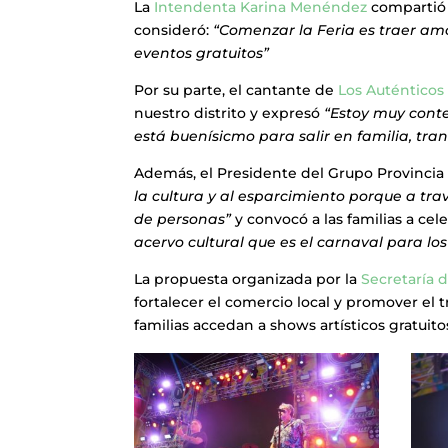
La
Intendenta Karina Menéndez
compartió 
consideró:
“Comenzar la Feria es traer amo
eventos gratuitos”
Por su parte, el cantante de
Los Auténticos
nuestro distrito y expresó
“Estoy muy conte
está buenísicmo para salir en familia, tra
Además, el Presidente del Grupo Provinci
la cultura y al esparcimiento porque a t
de personas”
y convocó a las familias a cele
acervo cultural que es el carnaval para los
La propuesta organizada por la
Secretaría 
fortalecer el comercio local y promover el
familias accedan a shows artísticos gratuito