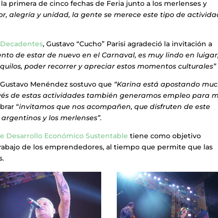
la primera de cinco fechas de Feria junto a los merlenses y
r, alegría y unidad, la gente se merece este tipo de activida
 Decadentes
, Gustavo “Cucho” Parisi agradeció la invitación a
nto de estar de nuevo en el Carnaval, es muy lindo en luigar
nquilos, poder recorrer y apreciar estos momentos culturales”
a Gustavo Menéndez sostuvo que
“Karina está apostando muc
ravés de estas actividades también generamos empleo para m
brar “
invitamos que nos acompañen, que disfruten de este
 argentinos y los merlenses”.
de Desarrollo Económico Sustentable
tiene como objetivo
 trabajo de los emprendedores, al tiempo que permite que las
s.