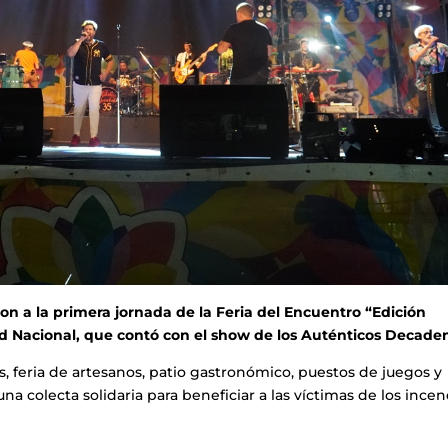
ron a la primera jornada de la Feria del Encuentro “Edición
d Nacional, que contó con el show de los Auténticos Decaden
os, feria de artesanos, patio gastronómico, puestos de juegos y
na colecta solidaria para beneficiar a las víctimas de los ince