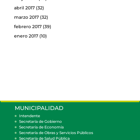
abril 2017
(32)
marzo 2017
(32)
febrero 2017
(39)
enero 2017
(10)
MUNICIPALIDAD
Intendente
Secretaría de Gobierno
Secretaría de Economía
Secretaría de Obras y Servicios Públicos
Secretaría de Salud Pública