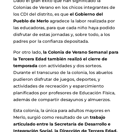
Dado el gran éxito que han significado la
Colonias de Verano en los chicos integrantes de
los CDI del distrito, es que
el Gobierno del
Pueblo de Merlo
agradece la labor realizada por
las educadoras, para que cada niño haya podido
disfrutar de estas jornadas y, sobre todo, a los
padres por la confianza depositada.
Por otro lado,
la Colonia de Verano Semanal para
la Tercera Edad también realizó el cierre de
temporada
con actividades y dos sorteos.
Durante el transcurso de la colonia, los abuelos
pudieron disfrutar de juegos, deportes, y
actividades de recreación y esparcimiento
planificados por profesores de Educación Física,
además de compartir desayunos y almuerzos.
Esta colonia, la única para adultos mayores en
Merlo, surgió como resultado de un
trabajo
articulado entre la Secretaría de Desarrollo e
Integración Social, la Dirección de Tercera Edad,