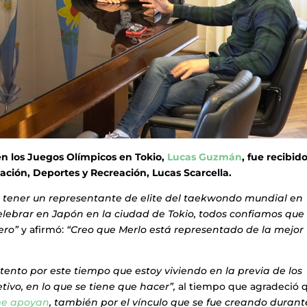
n los Juegos Olímpicos en Tokio,
Lucas Guzmán
, fue recibid
ción, Deportes y Recreación, Lucas Scarcella.
r tener un representante de elite del taekwondo mundial en
elebrar en Japón en la ciudad de Tokio, todos confiamos que
ero”
y afirmó:
“Creo que Merlo está representado de la mejor
tento por este tiempo que estoy viviendo en la previa de los
ivo, en lo que se tiene que hacer”,
al tiempo que agradeció 
me apoyan
, también por el vínculo que se fue creando durant