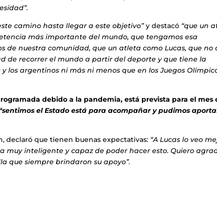
esidad”.
este camino hasta llegar a este objetivo”
y destacó
“que un a
mpetencia más importante del mundo, que tengamos esa
cos de nuestra comunidad, que un atleta como Lucas, que no 
dad de recorrer el mundo a partir del deporte y que tiene la
s y los argentinos ni más ni menos que en los Juegos Olímpic
rogramada debido a la pandemia, está prevista para el mes 
“sentimos el Estado está para acompañar y pudimos aporta
, declaró que tienen buenas expectativas:
“A Lucas lo veo mej
 muy inteligente y capaz de poder hacer esto. Quiero agra
ella que siempre brindaron su apoyo”.