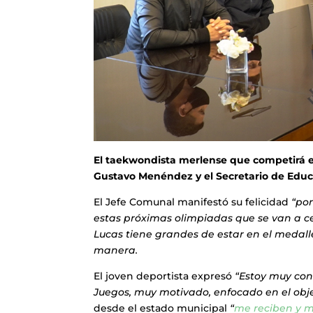
El taekwondista merlense que competirá e
Gustavo Menéndez y el Secretario de Educa
El Jefe Comunal manifestó su felicidad
“po
estas próximas olimpiadas que se van a c
Lucas tiene grandes de estar en el medall
manera.
El joven deportista expresó
“Estoy muy con
Juegos, muy motivado, enfocado en el objet
desde el estado municipal
“
me reciben y 