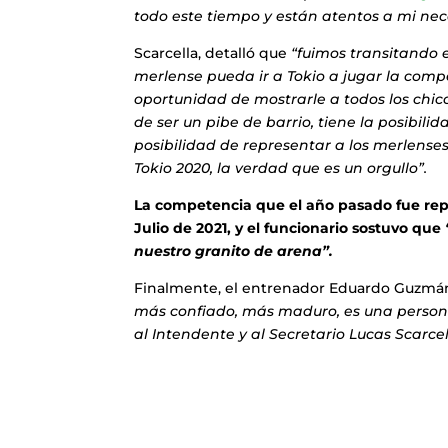
todo este tiempo y están atentos a mi nec
Scarcella, detalló que
“fuimos transitando 
merlense pueda ir a Tokio a jugar la co
oportunidad de mostrarle a todos los chi
de ser un pibe de barrio, tiene la posibili
posibilidad de representar a los merlense
Tokio 2020, la verdad que es un orgullo”.
La competencia que el año pasado fue rep
Julio de 2021, y el funcionario sostuvo que
nuestro granito de arena”.
Finalmente, el entrenador Eduardo Guzmán
más confiado, más maduro, es una persona
al Intendente y al Secretario Lucas Scarc