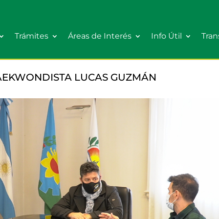
Trámites
Áreas de Interés
Info Útil
Tran
 TAEKWONDISTA LUCAS GUZMÁN