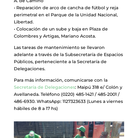
A. de Camino
• Reparación de arco de cancha de fútbol y reja
perimetral en el Parque de la Unidad Nacional,
Libertad.
• Colocación de un sube y baja en Plaza de
Colombres y Artigas, Mariano Acosta.
Las tareas de mantenimiento se llevaron
adelante a través de la Subsecretaría de Espacios
Públicos, perteneciente a la Secretaría de
Delegaciones.
Para más información, comunicarse con la
Secretaría de Delegaciones
: Maipú 318 e/ Colón y
Avellaneda. Teléfono (0220) 485-1421 / 485-2001 /
486-6930. WhatsApp: 1127323633 (Lunes a viernes
hábiles de 8 a 17 hs)