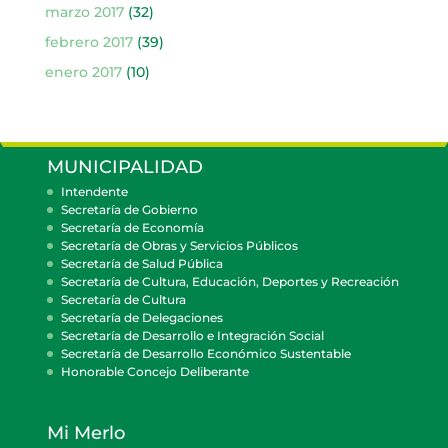
marzo 2017
(32)
febrero 2017
(39)
enero 2017
(10)
MUNICIPALIDAD
Intendente
Secretaría de Gobierno
Secretaría de Economía
Secretaría de Obras y Servicios Públicos
Secretaría de Salud Pública
Secretaría de Cultura, Educación, Deportes y Recreación
Secretaría de Cultura
Secretaría de Delegaciones
Secretaría de Desarrollo e Integración Social
Secretaría de Desarrollo Económico Sustentable
Honorable Concejo Deliberante
Mi Merlo