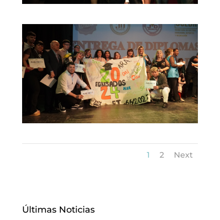
1
2
Next
Últimas Noticias