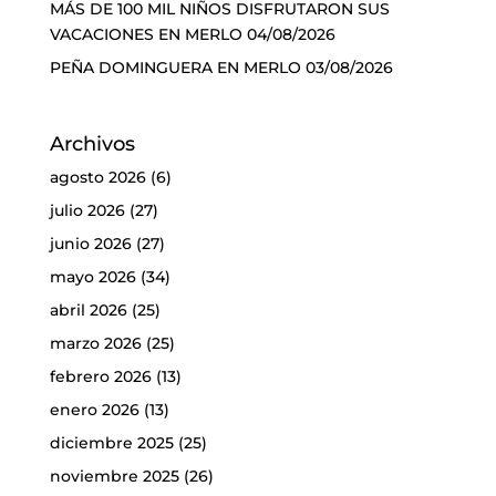
MÁS DE 100 MIL NIÑOS DISFRUTARON SUS
VACACIONES EN MERLO
04/08/2026
PEÑA DOMINGUERA EN MERLO
03/08/2026
Archivos
agosto 2026
(6)
julio 2026
(27)
junio 2026
(27)
mayo 2026
(34)
abril 2026
(25)
marzo 2026
(25)
febrero 2026
(13)
enero 2026
(13)
diciembre 2025
(25)
noviembre 2025
(26)