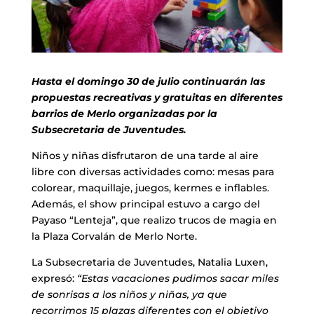
Hasta el domingo 30 de julio continuarán las
propuestas recreativas y gratuitas en diferentes
barrios de Merlo organizadas por la
Subsecretaria de Juventudes.
Niños y niñas disfrutaron de una tarde al aire
libre con diversas actividades como: mesas para
colorear, maquillaje, juegos, kermes e inflables.
Además, el show principal estuvo a cargo del
Payaso “Lenteja”, que realizo trucos de magia en
la Plaza Corvalán de Merlo Norte.
La Subsecretaria de Juventudes, Natalia Luxen,
expresó:
“Estas vacaciones pudimos sacar miles
de sonrisas a los niños y niñas, ya que
recorrimos 15 plazas diferentes con el objetivo