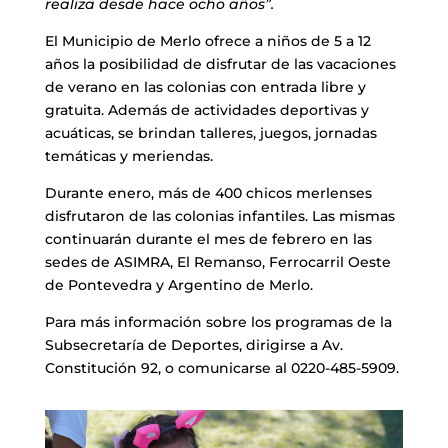
realiza desde hace ocho años”.
El Municipio de Merlo ofrece a niños de 5 a 12
años la posibilidad de disfrutar de las vacaciones
de verano en las colonias con entrada libre y
gratuita. Además de actividades deportivas y
acuáticas, se brindan talleres, juegos, jornadas
temáticas y meriendas.
Durante enero, más de 400 chicos merlenses
disfrutaron de las colonias infantiles. Las mismas
continuarán durante el mes de febrero en las
sedes de ASIMRA, El Remanso, Ferrocarril Oeste
de Pontevedra y Argentino de Merlo.
Para más información sobre los programas de la
Subsecretaría de Deportes, dirigirse a Av.
Constitución 92, o comunicarse al 0220-485-5909.