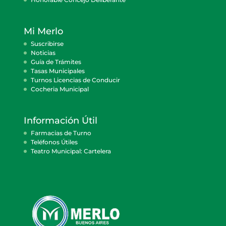
Mi Merlo
Suscribirse
Noticias
Guía de Trámites
Tasas Municipales
Turnos Licencias de Conducir
Cocheria Municipal
Información Útil
Farmacias de Turno
Teléfonos Útiles
Teatro Municipal: Cartelera