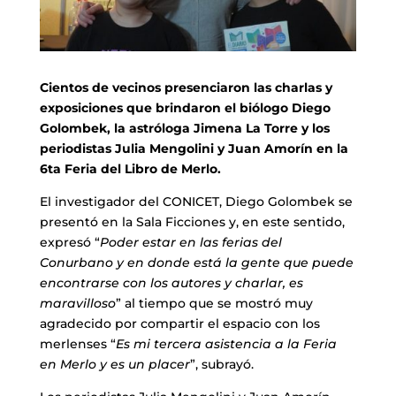
Cientos de vecinos presenciaron las charlas y
exposiciones que brindaron el biólogo Diego
Golombek, la astróloga Jimena La Torre y los
periodistas Julia Mengolini y Juan Amorín en la
6ta Feria del Libro de Merlo.
El investigador del CONICET, Diego Golombek se
presentó en la Sala Ficciones y, en este sentido,
expresó “
Poder estar en las ferias del
Conurbano y en donde está la gente que puede
encontrarse con los autores y charlar, es
maravilloso
” al tiempo que se mostró muy
agradecido por compartir el espacio con los
merlenses “
Es mi tercera asistencia a la Feria
en Merlo y es un placer
”, subrayó.