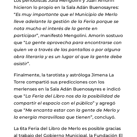
Los periodistas Julia Mengolini y Juan Amorín
hicieron lo propio en la Sala Adán Buenosayres:
“
Es muy importante que el Municipio de Merlo
lleve adelante la gestión de la Feria porque se
nota mucho el interés de la gente en
participar
”, manifestó Mengolini. Amorín sostuvo
que “
La gente aprovecha para encontrarse con
quien ve a través de las pantallas o por alguna
obra literaria y es un lugar al que la gente debe
asistir
”.
Finalmente, la tarotista y astróloga Jimena La
Torre compartió sus predicciones con los
merlenses en la Sala Adán Buenosayres e indicó
que “
La Feria del Libro nos da la posibilidad de
compartir el espacio con el público
” y agregó
que “
Me encanta estar con la gente de Merlo y
la energía maravillosa que tienen
”, concluyó.
La 6ta Feria del Libro de Merlo es posible gracias
al trabajo del Gobierno Municipal, la Fundación El