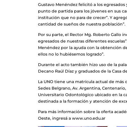
Gustavo Menéndez felicitó a los egresados y
punto de partida para los jóvenes en sus c
institución que no para de crecer”. Y agreg
cantidad de sueños de nuestra población”.
Por su parte, el Rector Mg. Roberto Gallo i
egresados de nuestras diferentes escuelas”
Menéndez por la ayuda con la obtención de
ellos no lo hubiésemos logrado”.
Durante el acto también hizo uso de la pala
Decano Raúl Díaz y graduados de la Casa de
La UNO tiene una matrícula actual de más d
Sedes Belgrano, Av. Argentina, Centenario,
Universitario Odontológico ubicado en la 
destinada a la formación y atención de exc
Para más información sobre la oferta acadé
Oeste, ingresá a www.uno.edu.ar