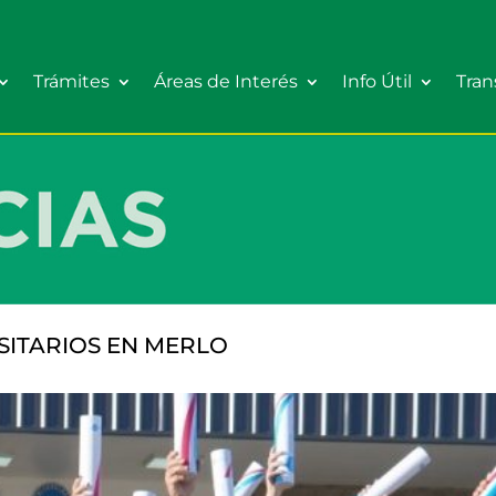
Trámites
Áreas de Interés
Info Útil
Tran
SITARIOS EN MERLO