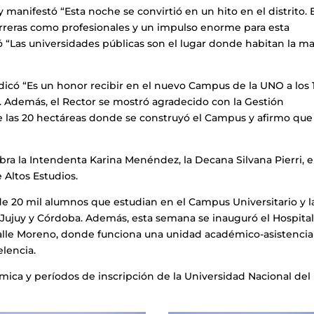
 manifestó “Esta noche se convirtió en un hito en el distrito. 
arreras como profesionales y un impulso enorme para esta
ó “Las universidades públicas son el lugar donde habitan la m
ndicó “Es un honor recibir en el nuevo Campus de la UNO a los 
. Además, el Rector se mostró agradecido con la Gestión
 las 20 hectáreas donde se construyó el Campus y afirmo que
bra la Intendenta Karina Menéndez, la Decana Silvana Pierri, e
 Altos Estudios.
e 20 mil alumnos que estudian en el Campus Universitario y l
 Jujuy y Córdoba. Además, esta semana se inauguró el Hospita
calle Moreno, donde funciona una unidad académico-asistencia
elencia.
mica y períodos de inscripción de la Universidad Nacional del