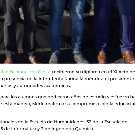
idad Nacional del Oeste
recibieron su diploma en el XI Acto d
la presencia de la Intendenta Karina Menéndez, el presidente
arios y autoridades académicas.
 para los alumnos que dedicaron años de estudio y esfuerzo h
. De esta manera, Merlo reafirma su compromiso con la educaci
sionales de la Escuela de Humanidades, 32 de la Escuela de
15 de Informática y 2 de Ingeniería Química.