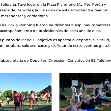
 Solidaria. Tuvo lugar en la Plaza Richmond (Av. Pte. Perón y
etaría de Deportes, la consigna de esta actividad fue traer un
n merenderos y comedores.
Fire Box, y Running fueron las distintas disciplinas impartidas
el acompañamiento de profesionales de cada una de ellas.
puntos de Merlo. El objetivo es apostar al deporte, a la salud, 
ún requisito, solo acercarse y disfrutar de estos eventos gratui
ubsecretaría de Deportes. Dirección: Constitución 92. Teléfon