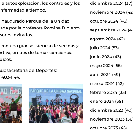
 autoexploración, los controles y los
diciembre 2024
(37)
enfermedad a tiempo.
noviembre 2024
(42
e inaugurado Parque de la Unidad
octubre 2024
(46)
ada por la profesora Romina Dipierro,
septiembre 2024
(4
sores invitados.
agosto 2024
(42)
ó con una gran asistencia de vecinas y
julio 2024
(53)
ortiva, en pos de tomar conciencia
junio 2024
(43)
dicos.
mayo 2024
(55)
Subsecretaría de Deportes:
abril 2024
(49)
 483-1144.
marzo 2024
(42)
febrero 2024
(35)
enero 2024
(39)
diciembre 2023
(40)
noviembre 2023
(56
octubre 2023
(45)