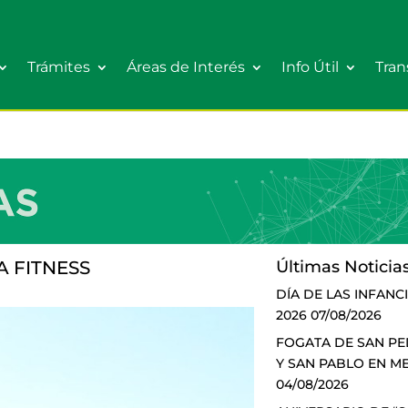
Trámites
Áreas de Interés
Info Útil
Tran
 FITNESS
Últimas Noticia
DÍA DE LAS INFANC
2026
07/08/2026
FOGATA DE SAN P
Y SAN PABLO EN M
04/08/2026