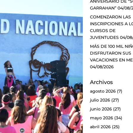
ANIVERSARIO DE “
GARRAHAN”
04/08/
COMENZARON LAS
INSCRIPCIONES A L
CURSOS DE
JUVENTUDES
04/08
MÁS DE 100 MIL NI
DISFRUTARON SUS
VACACIONES EN M
04/08/2026
Archivos
agosto 2026
(7)
julio 2026
(27)
junio 2026
(27)
mayo 2026
(34)
abril 2026
(25)