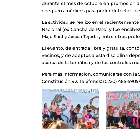
durante el mes de octubre en promoción a la
chequeos médicos para poder detectar la 
La actividad se realizó en el recientement
Nacional (ex Cancha de Pato) y fue encabez
Majo Said y Jesica Tejeda , entre otros profe
El evento, de entrada libre y gratuita, cont
vecinos, y de adeptos a esta disciplina dep
acerca de la temática y de los controles mé
Para más información, comunicarse con la 
Constitución 92. Teléfonos: (0220) 485-5909/