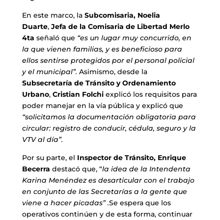
En este marco, la
Subcomisaria, Noelia
Duarte
,
Jefa de la Comisaria de Libertad Merlo
4ta
señaló que
“es un lugar muy concurrido, en
la que vienen familias, y es beneficioso para
ellos sentirse protegidos por el personal policial
y el municipal”.
Asimismo, desde la
Subsecretaría de Tránsito y Ordenamiento
Urbano
,
Cristian Folchi
explicó los requisitos para
poder manejar en la vía pública y explicó que
“solicitamos la documentación obligatoria para
circular: registro de conducir, cédula, seguro y la
VTV al día”.
Por su parte, el
Inspector de Tránsito, Enrique
Becerra
destacó que, “
la idea de la Intendenta
Karina Menéndez es desarticular con el trabajo
en conjunto de las Secretarías a la gente que
viene a hacer picadas” .
Se espera que los
operativos continúen y de esta forma, continuar