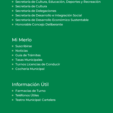
Secretaría de Cultura, Educación, Deportes y Recreación
Secretaría de Cultura
Secretaría de Delegaciones
Secretaría de Desarrollo e Integración Social
Secretaría de Desarrollo Económico Sustentable
Honorable Concejo Deliberante
Mi Merlo
Suscribirse
Noticias
Guía de Trámites
Tasas Municipales
Turnos Licencias de Conducir
Cocheria Municipal
Información Útil
Farmacias de Turno
Teléfonos Útiles
Teatro Municipal: Cartelera