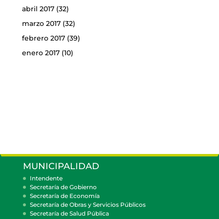
abril 2017
(32)
marzo 2017
(32)
febrero 2017
(39)
enero 2017
(10)
MUNICIPALIDAD
Intendente
Secretaría de Gobierno
Secretaría de Economía
Secretaría de Obras y Servicios Públicos
Secretaría de Salud Pública