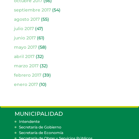
octubre 2017
(56)
septiembre 2017
(54)
agosto 2017
(55)
julio 2017
(47)
junio 2017
(61)
mayo 2017
(58)
abril 2017
(32)
marzo 2017
(32)
febrero 2017
(39)
enero 2017
(10)
MUNICIPALIDAD
Intendente
Secretaría de Gobierno
Secretaría de Economía
Secretaría de Obras y Servicios Públicos