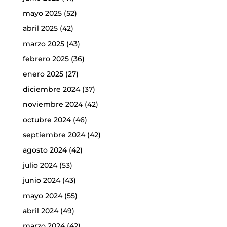
mayo 2025
(52)
abril 2025
(42)
marzo 2025
(43)
febrero 2025
(36)
enero 2025
(27)
diciembre 2024
(37)
noviembre 2024
(42)
octubre 2024
(46)
septiembre 2024
(42)
agosto 2024
(42)
julio 2024
(53)
junio 2024
(43)
mayo 2024
(55)
abril 2024
(49)
marzo 2024
(42)