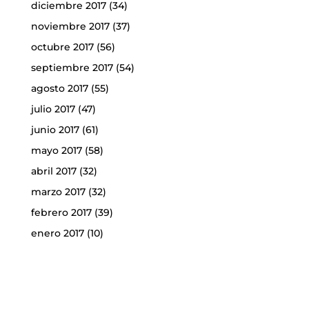
diciembre 2017
(34)
noviembre 2017
(37)
octubre 2017
(56)
septiembre 2017
(54)
agosto 2017
(55)
julio 2017
(47)
junio 2017
(61)
mayo 2017
(58)
abril 2017
(32)
marzo 2017
(32)
febrero 2017
(39)
enero 2017
(10)