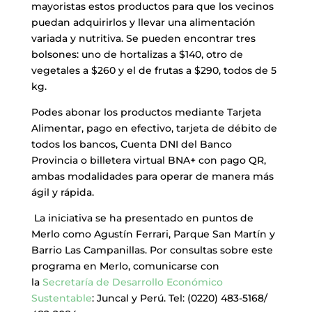
mayoristas estos productos para que los vecinos
puedan adquirirlos y llevar una alimentación
variada y nutritiva. Se pueden encontrar tres
bolsones: uno de hortalizas a $140, otro de
vegetales a $260 y el de frutas a $290, todos de 5
kg.
Podes abonar los productos mediante Tarjeta
Alimentar, pago en efectivo, tarjeta de débito de
todos los bancos, Cuenta DNI del Banco
Provincia o billetera virtual BNA+ con pago QR,
ambas modalidades para operar de manera más
ágil y rápida.
La iniciativa se ha presentado en puntos de
Merlo como Agustín Ferrari, Parque San Martín y
Barrio Las Campanillas. Por consultas sobre este
programa en Merlo, comunicarse con
la
Secretaría de Desarrollo Económico
Sustentable
: Juncal y Perú. Tel: (0220) 483-5168/