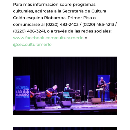
Para más información sobre programas
culturales, acércate a la Secretaría de Cultura
Colón esquina Riobamba. Primer Piso o
comunicarse al (0220) 483-2403 / (0220) 485-4213 /
(0220) 486-3241, o a través de las redes sociales:
www.facebook.com/cultura.merlo
o
@sec.culturamerlo