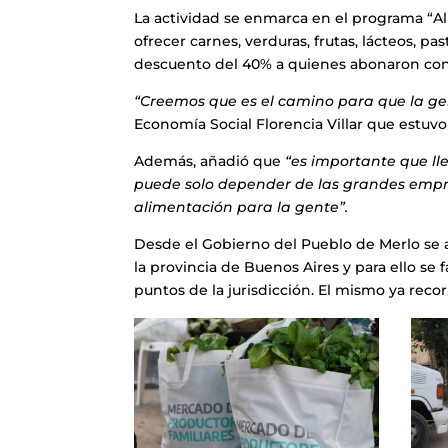
La actividad se enmarca en el programa “A
ofrecer carnes, verduras, frutas, lácteos, p
descuento del 40% a quienes abonaron con
“Creemos que es el camino para que la ge
Economía Social Florencia Villar que estuvo
Además, añadió que
“es importante que ll
puede solo depender de las grandes empre
alimentación para la gente”.
Desde el Gobierno del Pueblo de Merlo se 
la provincia de Buenos Aires y para ello se
puntos de la jurisdicción. El mismo ya recorr