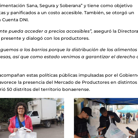
limentación Sana, Segura y Soberana” y tiene como objetivo
astas y panificados a un costo accesible. También, se otorgó un
 Cuenta DNI.
nte pueda acceder a precios accesibles”,
aseguró la Director
 presente y dialogó con los productores.
eguemos a los barrios porque la distribución de los alimentos
sas, así que como estado venimos a garantizar el derecho 
acompañan estas políticas públicas impulsadas por el Gobier
 favorece la presencia del Mercado de Productores en distintos
ió 50 distritos del territorio bonaerense.