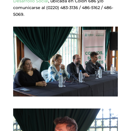
Desarrollo Social
, ubicada en Colón 686 y/o
comunicarse al (0220) 483-3136 / 486-5162 / 486-
5069.