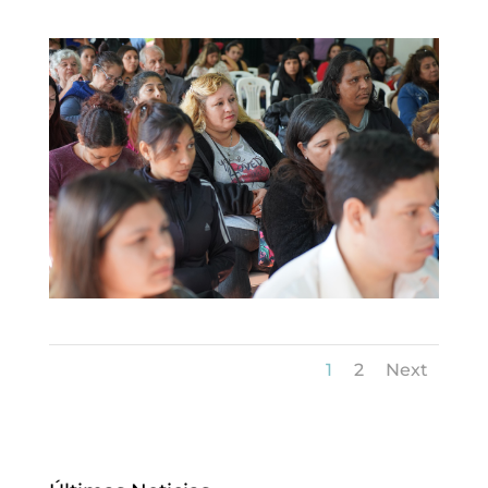
1
2
Next