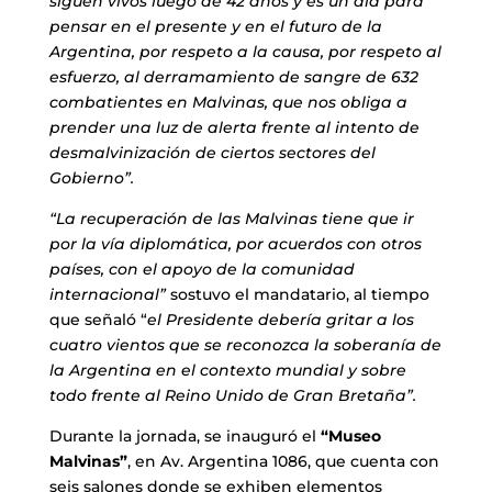
siguen vivos luego de 42 años y es un día para
pensar en el presente y en el futuro de la
Argentina, por respeto a la causa, por respeto al
esfuerzo, al derramamiento de sangre de 632
combatientes en Malvinas, que nos obliga a
prender una luz de alerta frente al intento de
desmalvinización de ciertos sectores del
Gobierno”.
“La recuperación de las Malvinas tiene que ir
por la vía diplomática, por acuerdos con otros
países, con el apoyo de la comunidad
internacional”
sostuvo el mandatario, al tiempo
que señaló “
el Presidente debería gritar a los
cuatro vientos que se reconozca la soberanía de
la Argentina en el contexto mundial y sobre
todo frente al Reino Unido de Gran Bretaña”.
Durante la jornada, se inauguró el
“Museo
Malvinas”
, en Av. Argentina 1086, que cuenta con
seis salones donde se exhiben elementos