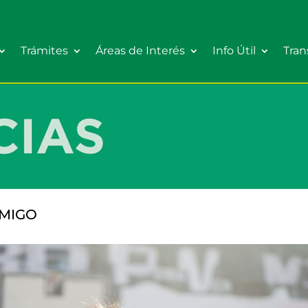
Trámites
Áreas de Interés
Info Útil
Tran
AMIGO