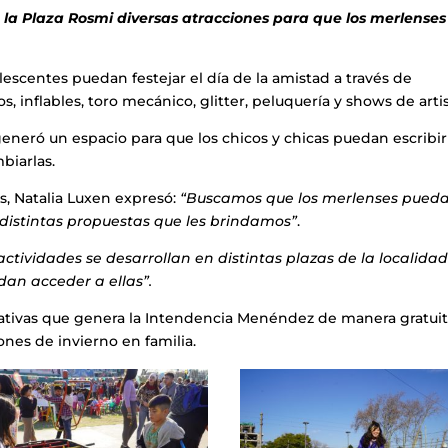
 la Plaza Rosmi diversas atracciones para que los merlenses
lescentes puedan festejar el día de la amistad a través de
s, inflables, toro mecánico, glitter, peluquería y shows de artis
generó un espacio para que los chicos y chicas puedan escribir
biarlas.
s, Natalia Luxen expresó:
“Buscamos que los merlenses pued
s distintas propuestas que les brindamos”
.
 actividades se desarrollan en distintas plazas de la localida
dan acceder a ellas”.
iciativas que genera la Intendencia Menéndez de manera gratui
ones de invierno en familia.