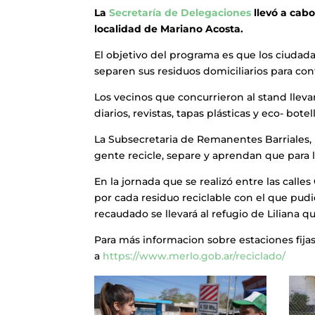
La
Secretaría de Delegaciones
llevó a cabo
localidad de Mariano Acosta.
El objetivo del programa es que los ciudad
separen sus residuos domiciliarios para co
Los vecinos que concurrieron al stand lleva
diarios, revistas, tapas plásticas y eco- bote
La Subsecretaria de Remanentes Barriales, 
gente recicle, separe y aprendan que para lo
En la jornada que se realizó entre las cal
por cada residuo reciclable con el que pudie
recaudado se llevará al refugio de Liliana 
Para más informacion sobre estaciones fijas
a
https://www.merlo.gob.ar/reciclado/