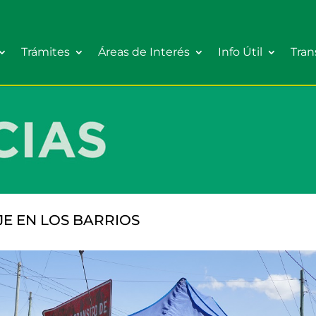
Trámites
Áreas de Interés
Info Útil
Tran
E EN LOS BARRIOS