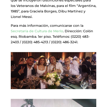
que se incluyeron distinciones especiales para
los Veteranos de Malvinas, para el film “Argentina,
1985”, para Graciela Borges, Dibu Martínez y
Lionel Messi.
Para más información, comunicarse con la
Secretaría de Cultura de Merlo
. Dirección: Colón
esq. Riobamba. 1er piso. Teléfonos: (0220) 483-
2403 / (0220) 485-4213 / (0220) 486-3241.