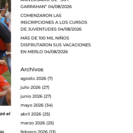
GARRAHAN”
04/08/2026
COMENZARON LAS
INSCRIPCIONES A LOS CURSOS
DE JUVENTUDES
04/08/2026
MÁS DE 100 MIL NIÑOS
DISFRUTARON SUS VACACIONES
EN MERLO
04/08/2026
Archivos
agosto 2026
(7)
julio 2026
(27)
junio 2026
(27)
mayo 2026
(34)
zó el
abril 2026
(25)
marzo 2026
(25)
as
febrero 2026
(13)