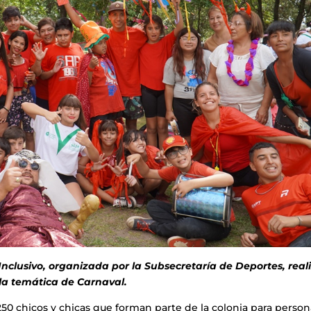
nclusivo, organizada por la Subsecretaría de Deportes, reali
la temática de Carnaval.
250 chicos y chicas que forman parte de la colonia para person