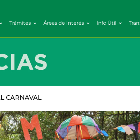
Trámites
Áreas de Interés
Info Útil
Tran
EL CARNAVAL