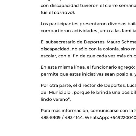
con discapacidad tuvieron el cierre semana
fue el
carnaval.
Los participantes presentaron diversos bail
compartieron actividades junto a las familia
El subsecretario de Deportes, Mauro Schma
discapacidad, no sólo con la colonia, sino 
escolar, con el fin de que cada vez más chi
En esta misma línea, el funcionario agreg
permite que estas iniciativas sean posible, y
Por otra parte, el director de Deportes, L
del Municipio , porque le brinda una posibi
lindo verano”.
Para más información, comunicarse con la
485-5909 / 483-1144. WhatsApp: +54922004