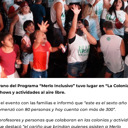
rano del Programa “Merlo Inclusivo” tuvo lugar en “La Colonia
hows y actividades al aire libre.
el evento con las familias e informó que
“este es el sexto año
omenzó con 80 personas y hoy cuenta con más de 300”.
profesores y personas que colaboran en las colonias y activi
ue destacó
“el cariño que brindan quienes asisten a Merlo