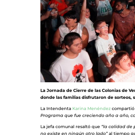
La Jornada de Cierre de las Colonias de Ve
donde las familias disfrutaron de sorteos, s
La Intendenta
Karina Menéndez
compartió 
Programa que fue creciendo año a año, c
La jefa comunal resaltó que
“la calidad de 
no existe en ningún otro lado”
al tiempo q