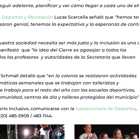
eguir adelante, planificar y ver cómo llegar a cada uno de ell
, Deportes y Recreación
Lucas Scarcella señaló que
“hemos te
asaron genial, tenemos la expectativa y la esperanza de cont
uestra sociedad necesita ser más justa y la inclusión es una 
manifestó que
“la idea del Cierre es agasajar a todos los
odos los profesores y autoridades de la Secretaría que llevan
Schmall detalló que “
en la colonia se realizaron actividades
temáticas semanales que se trabajan con talleristas y
 trabajo para el resto del año con las escuelas deportivas,
munidad, centros de día y talleres protegidos del municipio”
rlo Inclusivo, comunicarse con la
Subsecretaría de Deportes
,
20) 485-5909 / 483-1144.