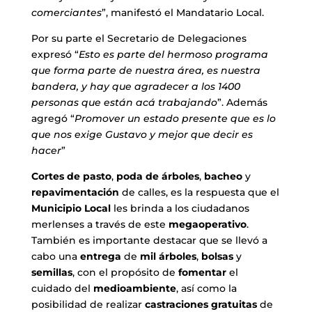
comerciantes
”, manifestó el Mandatario Local.
Por su parte el Secretario de Delegaciones
expresó “
Esto es parte del hermoso programa
que forma parte de nuestra área, es nuestra
bandera, y hay que agradecer a los 1400
personas que están acá trabajando
”. Además
agregó “
Promover un estado presente que es lo
que nos exige Gustavo y mejor que decir es
hacer
”
Cortes de pasto
,
poda de árboles
,
bacheo
y
repavimentación
de calles, es la respuesta que el
Municipio
Local
les brinda a los ciudadanos
merlenses a través de este
megaoperativo
.
También es importante destacar que se llevó a
cabo una
entrega
de
mil
árboles
,
bolsas
y
semillas
, con el propósito de
fomentar
el
cuidado del
medioambiente
, así como la
posibilidad de realizar
castraciones
gratuitas
de