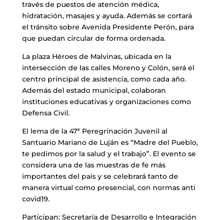
través de puestos de atención médica,
hidratación, masajes y ayuda. Además se cortará
el tránsito sobre Avenida Presidente Perón, para
que puedan circular de forma ordenada.
La plaza Héroes de Malvinas, ubicada en la
intersección de las calles Moreno y Colón, será el
centro principal de asistencia, como cada año.
Además del estado municipal, colaboran
instituciones educativas y organizaciones como
Defensa Civil.
El lema de la 47ª Peregrinación Juvenil al
Santuario Mariano de Luján es “Madre del Pueblo,
te pedimos por la salud y el trabajo”. El evento se
considera una de las muestras de fe más
importantes del país y se celebrará tanto de
manera virtual como presencial, con normas anti
covid19.
Participan: Secretaría de Desarrollo e Integración