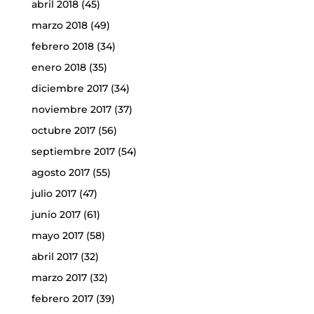
abril 2018
(45)
marzo 2018
(49)
febrero 2018
(34)
enero 2018
(35)
diciembre 2017
(34)
noviembre 2017
(37)
octubre 2017
(56)
septiembre 2017
(54)
agosto 2017
(55)
julio 2017
(47)
junio 2017
(61)
mayo 2017
(58)
abril 2017
(32)
marzo 2017
(32)
febrero 2017
(39)